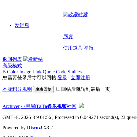
收藏
发消息
回复
使用道具
举报
返回列表
高级模式
B
Color
Image
Link
Quote
Code
Smilies
您需要登录后才可以回帖
登录
|
立即注册
本版积分规则
回帖后跳转到最后一页
发表回复
Archiver
|
小黑屋
|
TaTa娱乐视频社区
GMT+8, 2026-8-9 01:56
, Processed in 0.049271 second(s), 23 querie
Powered by
Discuz!
X3.2