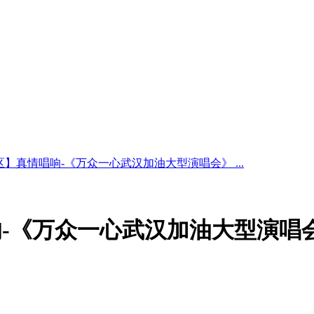
】真情唱响-《万众一心武汉加油大型演唱会》 ...
-《万众一心武汉加油大型演唱