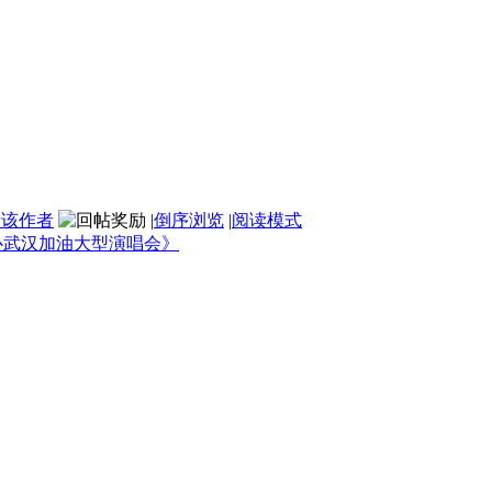
看该作者
|
倒序浏览
|
阅读模式
心武汉加油大型演唱会》