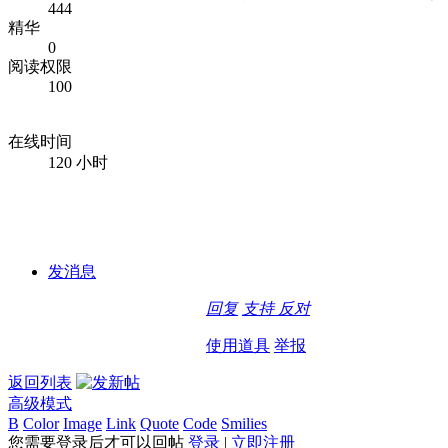
444
精华
0
阅读权限
100
在线时间
120 小时
发消息
回复
支持
反对
使用道具
举报
返回列表
高级模式
B
Color
Image
Link
Quote
Code
Smilies
您需要登录后才可以回帖
登录
|
立即注册