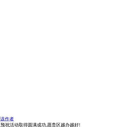
看该作者
,预祝活动取得圆满成功,愿贵区越办越好!