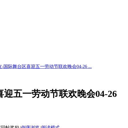
-国际舞台区喜迎五一劳动节联欢晚会04-26 ...
迎五一劳动节联欢晚会04-26
|
倒序浏览
|
阅读模式