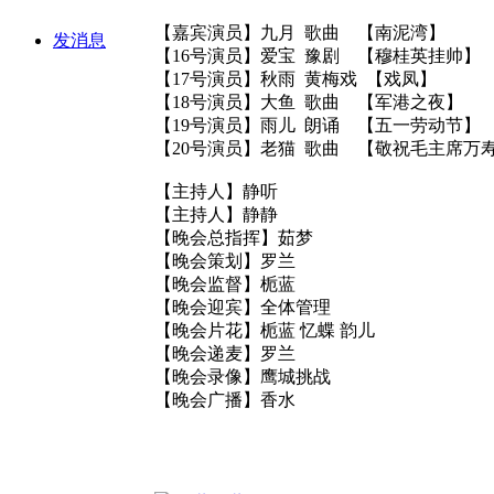
【嘉宾演员】九月 歌曲 【南泥湾】
发消息
【16号演员】爱宝 豫剧 【穆桂英挂帅】
【17号演员】秋雨 黄梅戏 【戏凤】
【18号演员】大鱼 歌曲 【军港之夜】
【19号演员】雨儿 朗诵 【五一劳动节】
【20号演员】老猫 歌曲 【敬祝毛主席万
【主持人】静听
【主持人】静静
【晚会总指挥】茹梦
【晚会策划】罗兰
【晚会监督】栀蓝
【晚会迎宾】全体管理
【晚会片花】栀蓝 忆蝶 韵儿
【晚会递麦】罗兰
【晚会录像】鹰城挑战
【晚会广播】香水