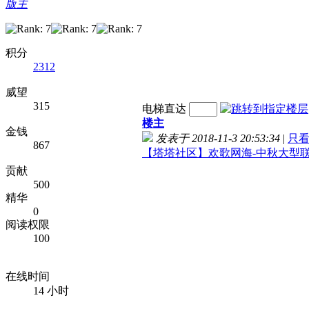
版主
积分
2312
威望
315
电梯直达
楼主
金钱
发表于 2018-11-3 20:53:34
|
只
867
【塔塔社区】欢歌网海-中秋大型
贡献
500
精华
0
阅读权限
100
在线时间
14 小时