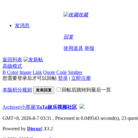
收藏
发消息
回复
使用道具
举报
返回列表
高级模式
B
Color
Image
Link
Quote
Code
Smilies
您需要登录后才可以回帖
登录
|
立即注册
本版积分规则
回帖后跳转到最后一页
发表回复
Archiver
|
小黑屋
|
TaTa娱乐视频社区
GMT+8, 2026-8-7 03:31
, Processed in 0.049543 second(s), 23 querie
Powered by
Discuz!
X3.2