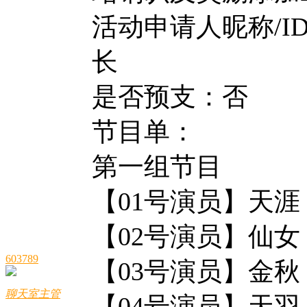
活动申请人昵称/ID
长
是否预支：否
节目单：
第一组节目
【01号演员】天涯
【02号演员】仙女
603789
【03号演员】金秋
聊天室主管
【04号演员】天羽