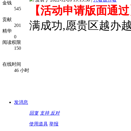
金钱
【活动申请版面通过
545
贡献
满成功,愿贵区越办越
201
精华
0
阅读权限
150
在线时间
46 小时
发消息
回复
支持
反对
使用道具
举报