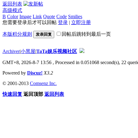
返回列表
高级模式
B
Color
Image
Link
Quote
Code
Smilies
您需要登录后才可以回帖
登录
|
立即注册
本版积分规则
回帖后跳转到最后一页
发表回复
Archiver
|
小黑屋
|
TaTa娱乐视频社区
GMT+8, 2026-8-7 13:56
, Processed in 0.051068 second(s), 22 querie
Powered by
Discuz!
X3.2
© 2001-2013
Comsenz Inc.
快速回复
返回顶部
返回列表