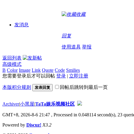
收藏
发消息
回复
使用道具
举报
返回列表
高级模式
B
Color
Image
Link
Quote
Code
Smilies
您需要登录后才可以回帖
登录
|
立即注册
本版积分规则
回帖后跳转到最后一页
发表回复
Archiver
|
小黑屋
|
TaTa娱乐视频社区
GMT+8, 2026-8-6 21:47
, Processed in 0.048114 second(s), 23 querie
Powered by
Discuz!
X3.2