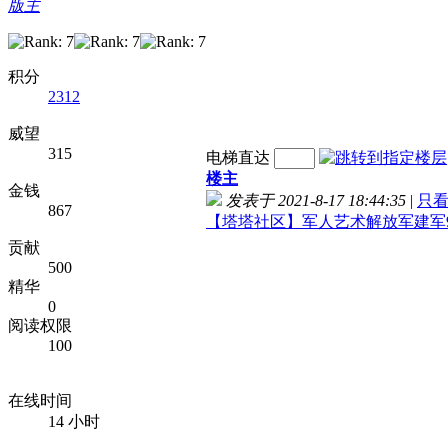
版主
积分
2312
威望
315
电梯直达
楼主
金钱
发表于 2021-8-17 18:44:35
|
只
867
【塔塔社区】军人艺术解放军建军
贡献
500
精华
0
阅读权限
100
在线时间
14 小时