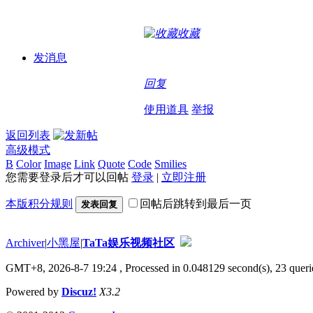
收藏
发消息
回复
使用道具
举报
返回列表
高级模式
B
Color
Image
Link
Quote
Code
Smilies
您需要登录后才可以回帖
登录
|
立即注册
本版积分规则
回帖后跳转到最后一页
发表回复
Archiver
|
小黑屋
|
TaTa娱乐视频社区
GMT+8, 2026-8-7 19:24
, Processed in 0.048129 second(s), 23 querie
Powered by
Discuz!
X3.2