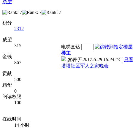
版主
积分
2312
威望
315
电梯直达
楼主
金钱
发表于 2017-6-28 16:44:14
|
只
867
塔塔社区军人之家晚会
贡献
500
精华
0
阅读权限
100
在线时间
14 小时