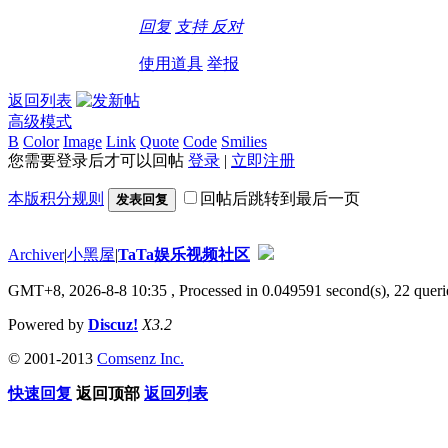
回复
支持
反对
使用道具
举报
返回列表
高级模式
B
Color
Image
Link
Quote
Code
Smilies
您需要登录后才可以回帖
登录
|
立即注册
本版积分规则
回帖后跳转到最后一页
发表回复
Archiver
|
小黑屋
|
TaTa娱乐视频社区
GMT+8, 2026-8-8 10:35
, Processed in 0.049591 second(s), 22 querie
Powered by
Discuz!
X3.2
© 2001-2013
Comsenz Inc.
快速回复
返回顶部
返回列表