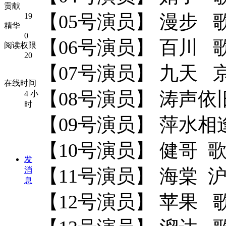
贡献
【05号演员】 漫步
19
精华
0
【06号演员】 百川 
阅读权限
20
【07号演员】 九天 
在线时间
【08号演员】 涛声依
4 小
时
【09号演员】 萍水
【10号演员】 健哥 
发
消
【11号演员】 海棠 
息
【12号演员】 苹果