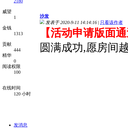
2180
威望
沙发
1
发表于 2020-9-11 14:14:16
|
只看该作者
金钱
【活动申请版面通
1313
圆满成功,愿房间越
贡献
444
精华
0
阅读权限
100
在线时间
120 小时
发消息