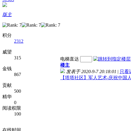
版主
积分
2312
威望
315
电梯直达
楼主
金钱
发表于 2020-9-7 20:18:01
|
只看
867
【塔塔社区】军人艺术-庆祝中国人
贡献
500
精华
0
阅读权限
100
在线时间