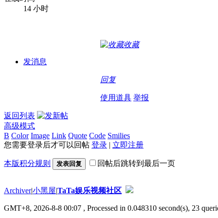
14 小时
收藏
发消息
回复
使用道具
举报
返回列表
高级模式
B
Color
Image
Link
Quote
Code
Smilies
您需要登录后才可以回帖
登录
|
立即注册
本版积分规则
回帖后跳转到最后一页
发表回复
Archiver
|
小黑屋
|
TaTa娱乐视频社区
GMT+8, 2026-8-8 00:07
, Processed in 0.048310 second(s), 23 querie