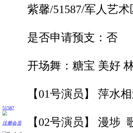
紫馨/51587/军人艺
是否申请预支：否
开场舞：糖宝 美好 
【01号演员】 萍水
51587
【02号演员】 漫埗
注册会员