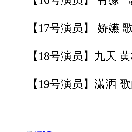
【17号演员】 娇嬿
【18号演员】九天 
【19号演员】潇洒 