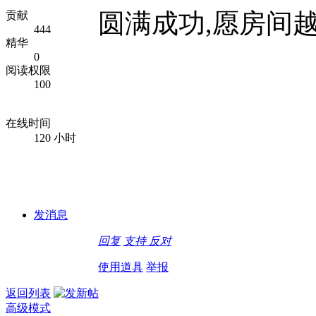
圆满成功,愿房间越
贡献
444
精华
0
阅读权限
100
在线时间
120 小时
发消息
回复
支持
反对
使用道具
举报
返回列表
高级模式