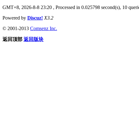
GMT+8, 2026-8-8 23:20
, Processed in 0.025798 second(s), 10 querie
Powered by
Discuz!
X3.2
© 2001-2013
Comsenz Inc.
返回顶部
返回版块