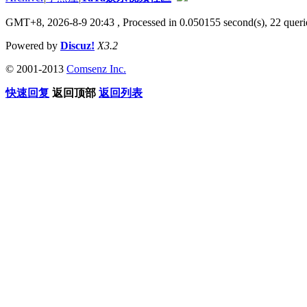
GMT+8, 2026-8-9 20:43
, Processed in 0.050155 second(s), 22 querie
Powered by
Discuz!
X3.2
© 2001-2013
Comsenz Inc.
快速回复
返回顶部
返回列表