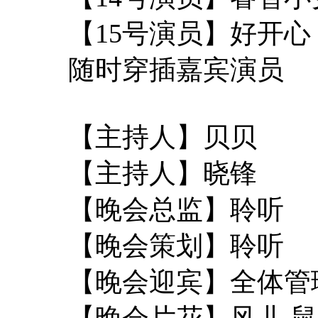
【15号演员】好开
随时穿插嘉宾演员
【主持人】贝贝
【主持人】晓锋
【晚会总监】聆听
【晚会策划】聆听
【晚会迎宾】全体
【晚会片花】风儿 鼠