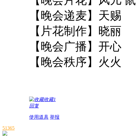
【晚会递麦】天赐
【片花制作】晓丽
【晚会广播】开心
【晚会秩序】火火
收藏
1
回复
使用道具
举报
51365