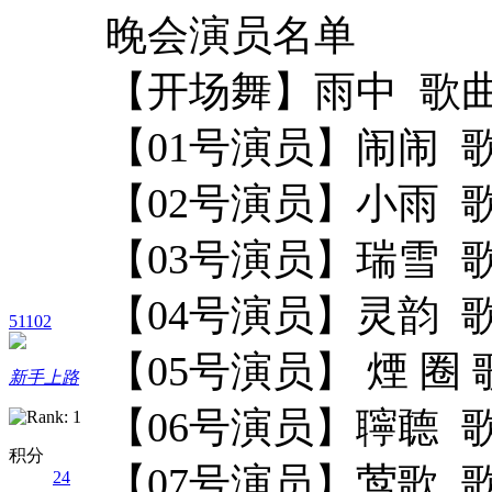
晚会演员名单
【开场舞】雨中 歌
【01号演员】闹闹 
【02号演员】小雨
【03号演员】瑞雪 
【04号演员】灵韵 
51102
【05号演员】 煙 圈
新手上路
【06号演员】聹聼 
积分
【07号演员】莺歌 
24