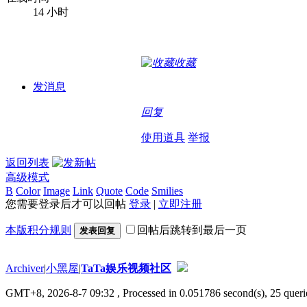
14 小时
收藏
发消息
回复
使用道具
举报
返回列表
高级模式
B
Color
Image
Link
Quote
Code
Smilies
您需要登录后才可以回帖
登录
|
立即注册
本版积分规则
回帖后跳转到最后一页
发表回复
Archiver
|
小黑屋
|
TaTa娱乐视频社区
GMT+8, 2026-8-7 09:32
, Processed in 0.051786 second(s), 25 querie