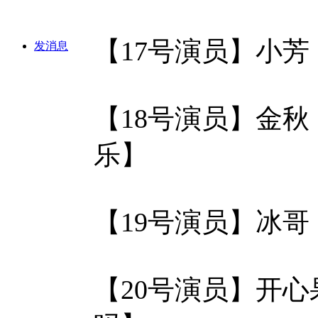
【17号演员】小
发消息
【18号演员】金
乐】
【19号演员】冰
【20号演员】开心