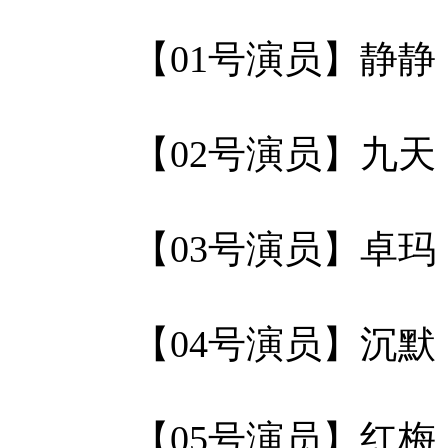
【01号演员】静
【02号演员】九
【03号演员】卓
【04号演员】沉
【05号演员】红