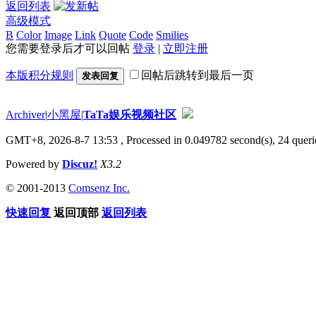
返回列表
高级模式
B
Color
Image
Link
Quote
Code
Smilies
您需要登录后才可以回帖
登录
|
立即注册
本版积分规则
回帖后跳转到最后一页
发表回复
Archiver
|
小黑屋
|
TaTa娱乐视频社区
GMT+8, 2026-8-7 13:53
, Processed in 0.049782 second(s), 24 querie
Powered by
Discuz!
X3.2
© 2001-2013
Comsenz Inc.
快速回复
返回顶部
返回列表