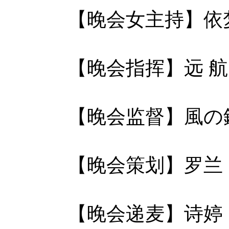
【晚会女主持】依
【晚会指挥】远 航
【晚会监督】風の
【晚会策划】罗兰
【晚会递麦】诗婷