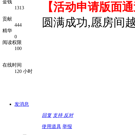
金钱
【活动申请版面通
1313
圆满成功,愿房间越
贡献
444
精华
0
阅读权限
100
在线时间
120 小时
发消息
回复
支持
反对
使用道具
举报