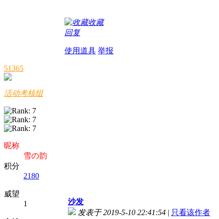
收藏
回复
使用道具
举报
51365
活动考核组
昵称
雪の韵
积分
2180
威望
沙发
1
发表于 2019-5-10 22:41:54
|
只看该作者