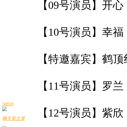
【09号演员】开
【10号演员】幸
【特邀嘉宾】鹤顶
【11号演员】罗
50018
【12号演员】紫
聊天室主管