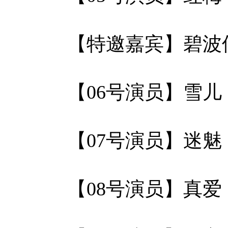
【特邀嘉宾】碧波
【06号演员】雪
【07号演员】迷
【08号演员】真