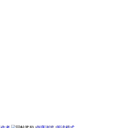
该作者
|
倒序浏览
|
阅读模式