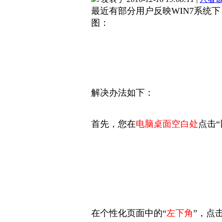
最近有部分用户反映WIN7系统
图：
解决办法如下：
首先，您在
电脑桌面空白处
点击“
在个性化页面中的“
左下角
”，点击