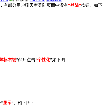
下，有部分用户聊天室登陆页面中没有
“登陆”
按钮。如下
鼠标右键
”然后点击“
个性化
”如下图：
“
显示
”。如下图：