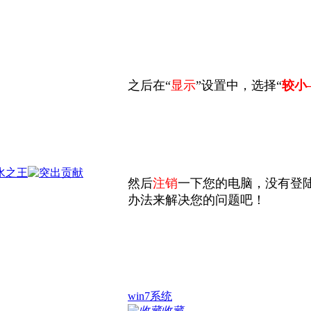
之后在“
显示
”设置中，选择“
较小
然后
注销
一下您的电脑，没有登
办法来解决您的问题吧！
win7系统
收藏