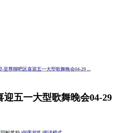
-至尊聊吧区喜迎五一大型歌舞晚会04-29 ...
迎五一大型歌舞晚会04-29
|
倒序浏览
|
阅读模式