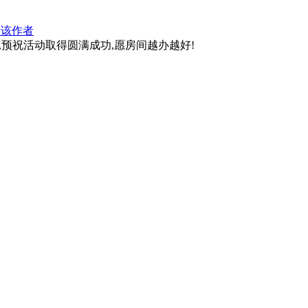
看该作者
,预祝活动取得圆满成功,愿房间越办越好!