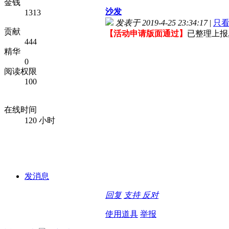
金钱
沙发
1313
发表于 2019-4-25 23:34:17
|
只
贡献
【活动申请版面通过】
已整理上报
444
精华
0
阅读权限
100
在线时间
120 小时
发消息
回复
支持
反对
使用道具
举报