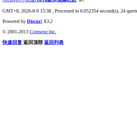
GMT+8, 2026-8-9 15:38
, Processed in 0.052354 second(s), 24 querie
Powered by
Discuz!
X3.2
© 2001-2013
Comsenz Inc.
快速回复
返回顶部
返回列表