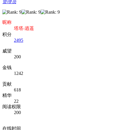
管理员
昵称
塔塔-逍遥
积分
2495
威望
200
金钱
1242
贡献
618
精华
22
阅读权限
200
在线时间