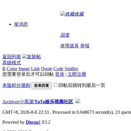
收藏
发消息
回复
使用道具
举报
返回列表
高级模式
B
Color
Image
Link
Quote
Code
Smilies
您需要登录后才可以回帖
登录
|
立即注册
本版积分规则
回帖后跳转到最后一页
发表回复
Archiver
|
小黑屋
|
TaTa娱乐视频社区
GMT+8, 2026-8-8 22:33
, Processed in 0.048673 second(s), 23 querie
Powered by
Discuz!
X3.2