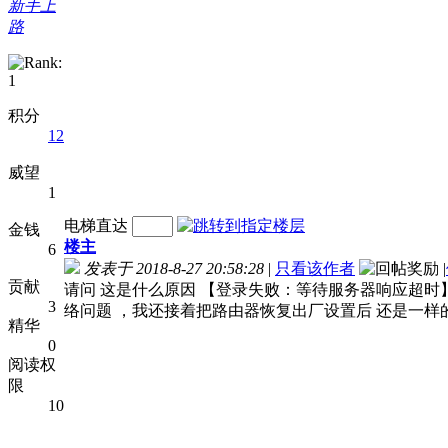
新手上
路
积分
12
威望
1
电梯直达
金钱
楼主
6
发表于 2018-8-27 20:58:28
|
只看该作者
|
贡献
请问 这是什么原因 【登录失败：等待服务器响应超时
3
络问题 ，我还接着把路由器恢复出厂设置后 还是一样的 ，请大神 指教 
精华
0
阅读权
限
10