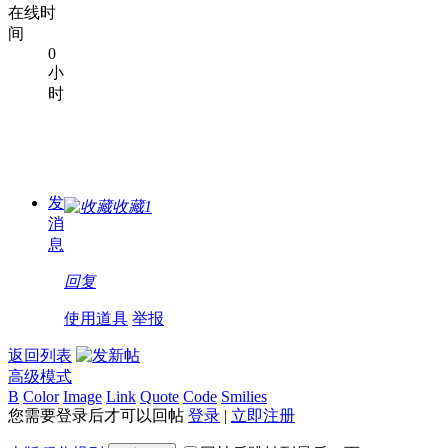
在线时
间
0
小
时
发
收藏
1
消
息
回复
使用道具
举报
返回列表
高级模式
B
Color
Image
Link
Quote
Code
Smilies
您需要登录后才可以回帖
登录
|
立即注册