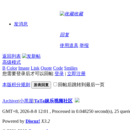
收藏
发消息
回复
使用道具
举报
返回列表
高级模式
B
Color
Image
Link
Quote
Code
Smilies
您需要登录后才可以回帖
登录
|
立即注册
本版积分规则
回帖后跳转到最后一页
发表回复
Archiver
|
小黑屋
|
TaTa娱乐视频社区
GMT+8, 2026-8-8 12:01
, Processed in 0.048250 second(s), 25 querie
Powered by
Discuz!
X3.2