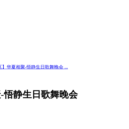
】华夏相聚-悟静生日歌舞晚会 ...
-悟静生日歌舞晚会