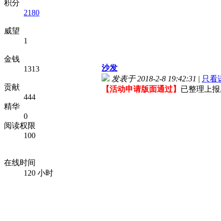
积分
2180
威望
1
金钱
沙发
1313
发表于 2018-2-8 19:42:31
|
只看
贡献
【活动申请版面通过】
已整理上报
444
精华
0
阅读权限
100
在线时间
120 小时