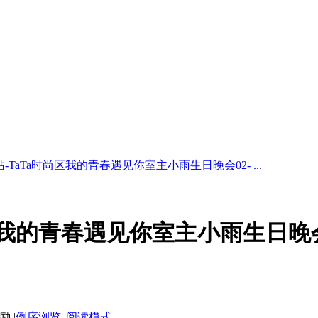
驿站-TaTa时尚区我的青春遇见你室主小雨生日晚会02- ...
尚区我的青春遇见你室主小雨生日晚会0
|
倒序浏览
|
阅读模式