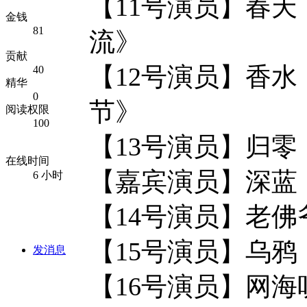
【11号演员】春
金钱
81
流》
贡献
【12号演员】香
40
精华
0
节》
阅读权限
100
【13号演员】
在线时间
【嘉宾演员】深
6 小时
【14号演员】老
【15号演员】乌
发消息
【16号演员】网