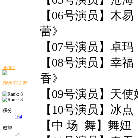
【06号演员】木
蕾》
【07号演员】
【08号演员】幸
50004
香》
聊天室主管
【09号演员】天
【10号演员】
积分
164
【中 场 舞】舞
威望
14