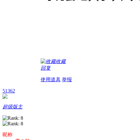
收藏
回复
使用道具
举报
51362
超级版主
昵称