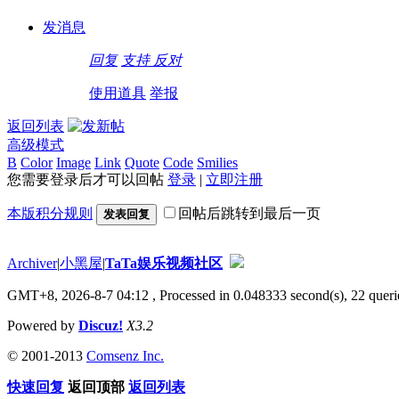
发消息
回复
支持
反对
使用道具
举报
返回列表
高级模式
B
Color
Image
Link
Quote
Code
Smilies
您需要登录后才可以回帖
登录
|
立即注册
本版积分规则
回帖后跳转到最后一页
发表回复
Archiver
|
小黑屋
|
TaTa娱乐视频社区
GMT+8, 2026-8-7 04:12
, Processed in 0.048333 second(s), 22 querie
Powered by
Discuz!
X3.2
© 2001-2013
Comsenz Inc.
快速回复
返回顶部
返回列表