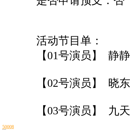
是否申请预支：否
活动节目单：
【01号演员】 静
【02号演员】 晓
【03号演员】 九
50008