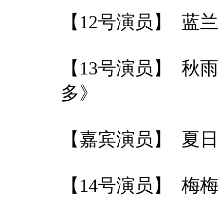
【12号演员】 蓝
【13号演员】 秋
多》
【嘉宾演员】 夏日
【14号演员】 