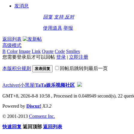
发消息
回复
支持
反对
使用道具
举报
返回列表
高级模式
B
Color
Image
Link
Quote
Code
Smilies
您需要登录后才可以回帖
登录
|
立即注册
本版积分规则
回帖后跳转到最后一页
发表回复
Archiver
|
小黑屋
|
TaTa娱乐视频社区
GMT+8, 2026-8-8 10:58
, Processed in 0.048949 second(s), 22 querie
Powered by
Discuz!
X3.2
© 2001-2013
Comsenz Inc.
快速回复
返回顶部
返回列表