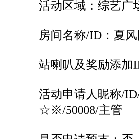
活动区域：综艺广场
房间名称/ID：夏风园
站喇叭及奖励添加ID:
活动申请人昵称/I
☆※/50008/主管