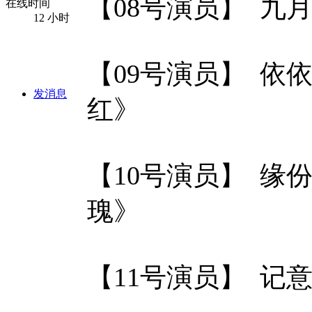
【08号演员】 九
在线时间
12 小时
【09号演员】 依
发消息
红》
【10号演员】 缘
瑰》
【11号演员】 记