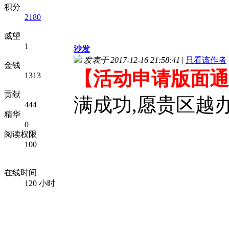
积分
2180
威望
1
沙发
发表于 2017-12-16 21:58:41
|
只看该作者
金钱
【活动申请版面通
1313
贡献
满成功,愿贵区越办
444
精华
0
阅读权限
100
在线时间
120 小时