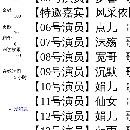
【特邀嘉宾】风采依
金钱
100
【06号演员】点儿 
贡献
50
精华
【07号演员】沫殇 
0
阅读权限
【08号演员】宽哥
100
【09号演员】沉默 
在线时间
5 小时
【10号演员】娟儿 
【11号演员】仙女 
发消息
【12号演员】娟儿 