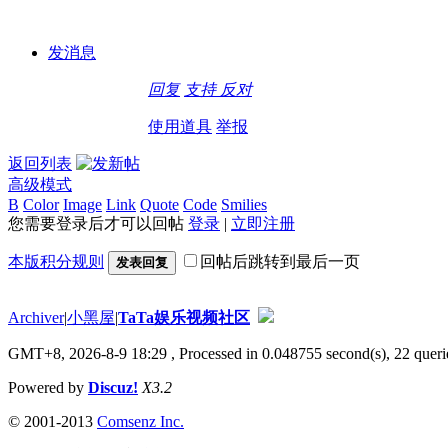
发消息
回复
支持
反对
使用道具
举报
返回列表
高级模式
B
Color
Image
Link
Quote
Code
Smilies
您需要登录后才可以回帖
登录
|
立即注册
本版积分规则
回帖后跳转到最后一页
发表回复
Archiver
|
小黑屋
|
TaTa娱乐视频社区
GMT+8, 2026-8-9 18:29
, Processed in 0.048755 second(s), 22 querie
Powered by
Discuz!
X3.2
© 2001-2013
Comsenz Inc.