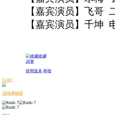
【嘉宾演员】飞哥 
【嘉宾演员】千坤 
收藏
回复
使用道具
举报
51365
活动考核组