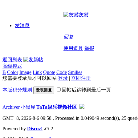
收藏
发消息
回复
使用道具
举报
返回列表
高级模式
B
Color
Image
Link
Quote
Code
Smilies
您需要登录后才可以回帖
登录
|
立即注册
本版积分规则
回帖后跳转到最后一页
发表回复
Archiver
|
小黑屋
|
TaTa娱乐视频社区
GMT+8, 2026-8-6 09:58
, Processed in 0.049049 second(s), 25 querie
Powered by
Discuz!
X3.2