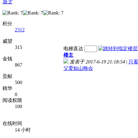
版主
积分
2312
威望
315
电梯直达
楼主
金钱
发表于 2017-6-19 21:18:54
|
只
867
父爱如山晚会
贡献
500
精华
0
阅读权限
100
在线时间
14 小时