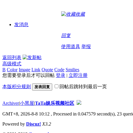
收藏
发消息
回复
使用道具
举报
返回列表
高级模式
B
Color
Image
Link
Quote
Code
Smilies
您需要登录后才可以回帖
登录
|
立即注册
本版积分规则
回帖后跳转到最后一页
发表回复
Archiver
|
小黑屋
|
TaTa娱乐视频社区
GMT+8, 2026-8-8 10:12
, Processed in 0.047579 second(s), 23 querie
Powered by
Discuz!
X3.2