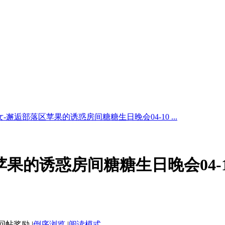
-邂逅部落区苹果的诱惑房间糖糖生日晚会04-10 ...
果的诱惑房间糖糖生日晚会04-1
|
倒序浏览
|
阅读模式