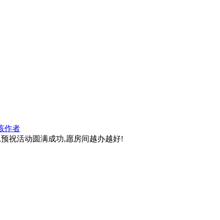
该作者
,预祝活动圆满成功,愿房间越办越好!