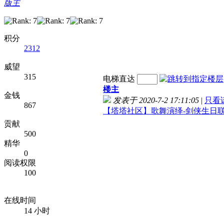
版主
积分
2312
威望
315
电梯直达
楼主
金钱
发表于 2020-7-2 17:11:05
|
只看
867
【塔塔社区】歌舞演绎-剑侠生日
贡献
500
精华
0
阅读权限
100
在线时间
14 小时