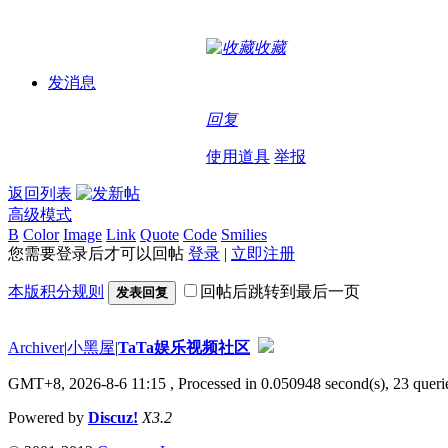
收藏
发消息
回复
使用道具
举报
返回列表
高级模式
B
Color
Image
Link
Quote
Code
Smilies
您需要登录后才可以回帖
登录
|
立即注册
本版积分规则
回帖后跳转到最后一页
发表回复
Archiver
|
小黑屋
|
TaTa娱乐视频社区
GMT+8, 2026-8-6 11:15
, Processed in 0.050948 second(s), 23 querie
Powered by
Discuz!
X3.2