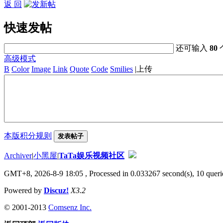
返 回
快速发帖
还可输入
80
高级模式
B
Color
Image
Link
Quote
Code
Smilies
|
上传
本版积分规则
发表帖子
Archiver
|
小黑屋
|
TaTa娱乐视频社区
GMT+8, 2026-8-9 18:05
, Processed in 0.033267 second(s), 10 querie
Powered by
Discuz!
X3.2
© 2001-2013
Comsenz Inc.