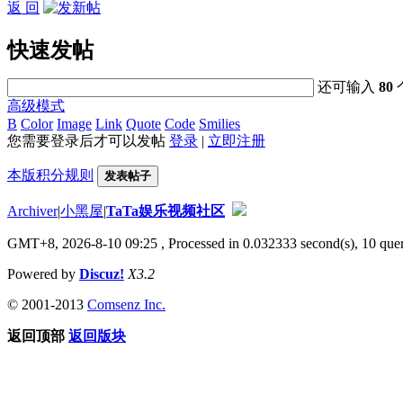
返 回
快速发帖
还可输入
80
高级模式
B
Color
Image
Link
Quote
Code
Smilies
您需要登录后才可以发帖
登录
|
立即注册
本版积分规则
发表帖子
Archiver
|
小黑屋
|
TaTa娱乐视频社区
GMT+8, 2026-8-10 09:25
, Processed in 0.032333 second(s), 10 quer
Powered by
Discuz!
X3.2
© 2001-2013
Comsenz Inc.
返回顶部
返回版块